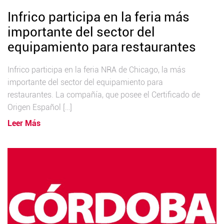
Infrico participa en la feria más
importante del sector del
equipamiento para restaurantes
Infrico participa en la feria NRA de Chicago, la más
importante del sector del equipamiento para
restaurantes. La compañía, que posee el Certificado de
Origen Español […]
Leer Más