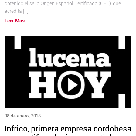
obtenido el sello Origen Español Certificado (OEC), que
acredita […]
Leer Más
08 de enero, 2018
Infrico, primera empresa cordobesa