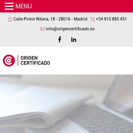
MENU
Calle Pintor Ribera, 18 - 28016 - Madrid
+34 910 885 451
info@origencertificado.es