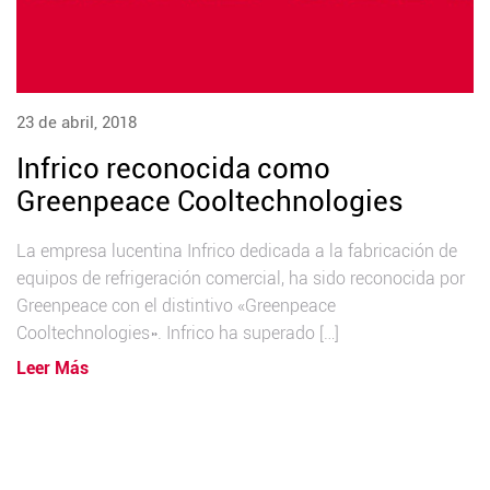
23 de abril, 2018
Infrico reconocida como
Greenpeace Cooltechnologies
La empresa lucentina Infrico dedicada a la fabricación de
equipos de refrigeración comercial, ha sido reconocida por
Greenpeace con el distintivo «Greenpeace
Cooltechnologies». Infrico ha superado […]
Leer Más