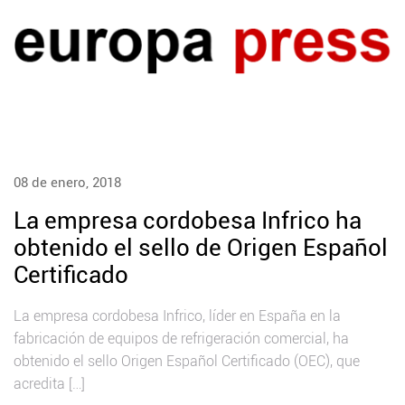
08 de enero, 2018
La empresa cordobesa Infrico ha
obtenido el sello de Origen Español
Certificado
La empresa cordobesa Infrico, líder en España en la
fabricación de equipos de refrigeración comercial, ha
obtenido el sello Origen Español Certificado (OEC), que
acredita […]