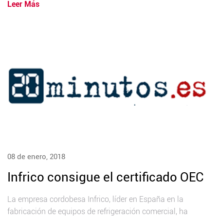
Leer Más
08 de enero, 2018
Infrico consigue el certificado OEC
La empresa cordobesa Infrico, líder en España en la
fabricación de equipos de refrigeración comercial, ha