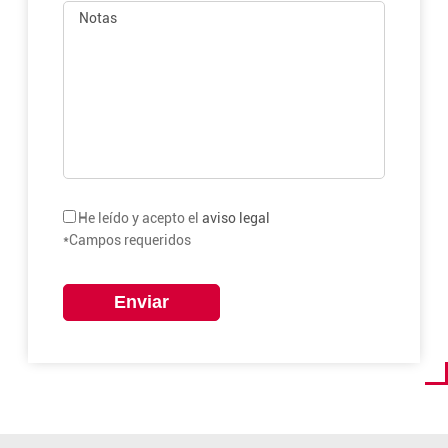
He leído y acepto el
aviso legal
*Campos requeridos