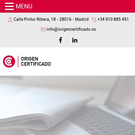
MENU
Calle Pintor Ribera, 18 - 28016 - Madrid
+34 910 885 451
info@origencertificado.es