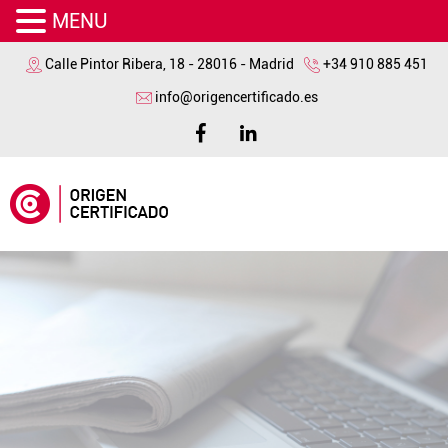
MENU
Calle Pintor Ribera, 18 - 28016 - Madrid
+34 910 885 451
info@origencertificado.es