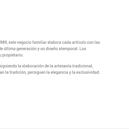
1989, este negocio familiar elabora cada artículo con las
de última generación y un diseño atemporal. Los
 propietario.
iguiendo la elaboración de la artesanía tradicional,
n la tradición, persiguen la elegancia y la exclusividad.