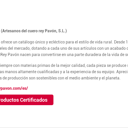
(Artesanos del cuero rey Pavón, S.L.)
ofrece un catálogo único y ecléctico para el estilo de vida rural. Desde 
eles del mercado, dotando a cada uno de sus artículos con un acabado 
Rey Pavón nacen para convertirse en una parte duradera de la vida de su
iempre con materias primas de la mejor calidad, cada pieza se produce s
las manos altamente cualificadas y a la experiencia de su equipo. Aprecia
 de producción son sostenibles con el medio ambiente y el planeta.
eypavon.com/es/
roductos Certificados