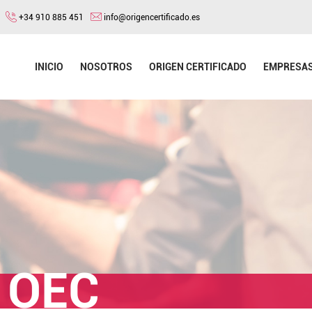
+34 910 885 451
info@origencertificado.es
INICIO
NOSOTROS
ORIGEN CERTIFICADO
EMPRESA
 OEC