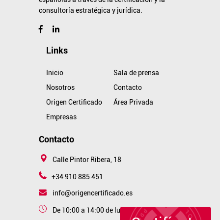
consultoría estratégica y jurídica.
Links
Inicio
Sala de prensa
Nosotros
Contacto
Origen Certificado
Área Privada
Empresas
Contacto
Calle Pintor Ribera, 18
+34 910 885 451
info@origencertificado.es
De 10:00 a 14:00 de lunes a viernes