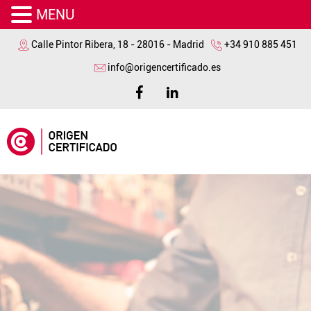
MENU
Calle Pintor Ribera, 18 - 28016 - Madrid
+34 910 885 451
info@origencertificado.es