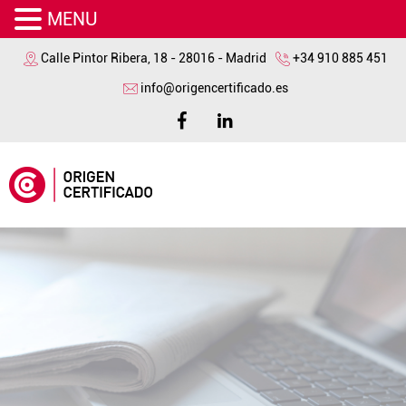
MENU
Calle Pintor Ribera, 18 - 28016 - Madrid
+34 910 885 451
info@origencertificado.es