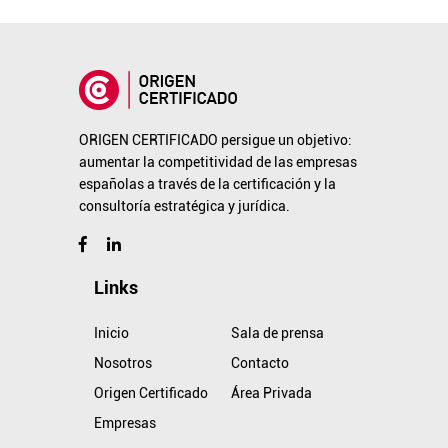
ORIGEN CERTIFICADO persigue un objetivo:
aumentar la competitividad de las empresas
españolas a través de la certificación y la
consultoría estratégica y jurídica.
Links
Inicio
Sala de prensa
Nosotros
Contacto
Origen Certificado
Área Privada
Empresas