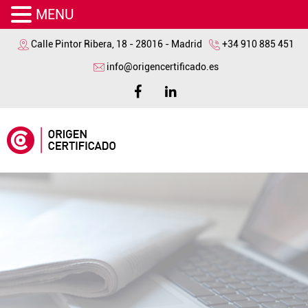
MENU
Calle Pintor Ribera, 18 - 28016 - Madrid
+34 910 885 451
info@origencertificado.es