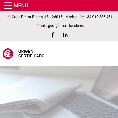
MENU
Calle Pintor Ribera, 18 - 28016 - Madrid
+34 910 885 451
info@origencertificado.es