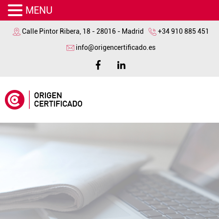
MENU
Calle Pintor Ribera, 18 - 28016 - Madrid
+34 910 885 451
info@origencertificado.es