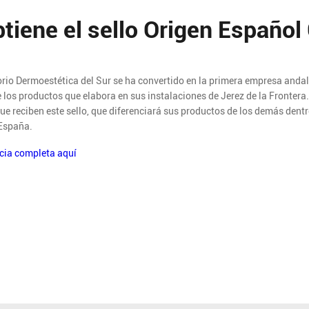
tiene el sello Origen Español 
orio Dermoestética del Sur se ha convertido en la primera empresa andalu
 los productos que elabora en sus instalaciones de Jerez de la Frontera
ue reciben este sello, que diferenciará sus productos de los demás dentr
 España.
icia completa aquí