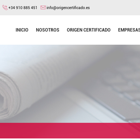
+34 910 885 451
info@origencertificado.es
INICIO
NOSOTROS
ORIGEN CERTIFICADO
EMPRESA