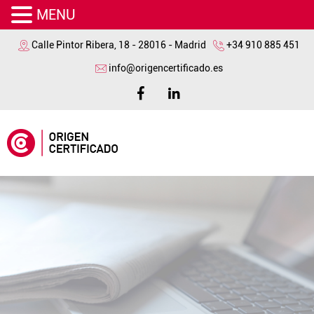
MENU
Calle Pintor Ribera, 18 - 28016 - Madrid
+34 910 885 451
info@origencertificado.es